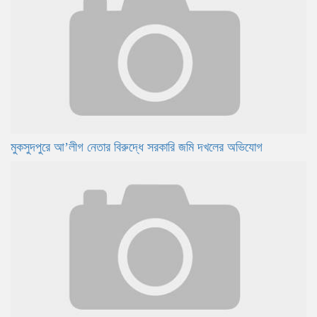
মুকসুদপুরে আ’লীগ নেতার বিরুদ্ধে সরকারি জমি দখলের অভিযোগ