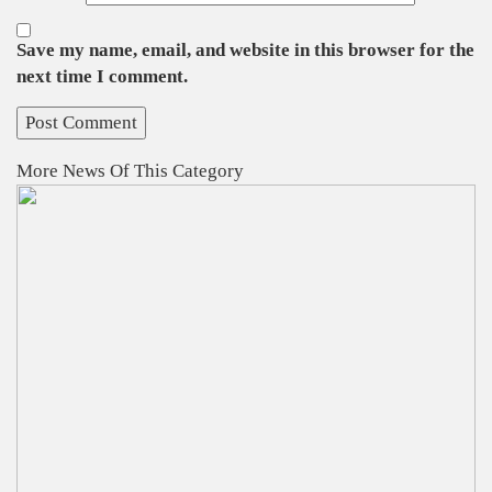
Save my name, email, and website in this browser for the
next time I comment.
More News Of This Category