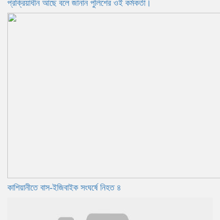
প্রক্রিয়াধীন আছে বলে জানান পুলিশের ওই কর্মকর্তা।
কাশিয়ানীতে বাস-ইজিবাইক সংঘর্ষে নিহত ৪