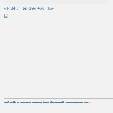
কাশিয়ানীতে খেয়া ঘাটের ইজারা বাতিল
কাশিয়ানী উপজেলার তারাইল উচ্চ বিদ্যালয়টি অন্তকোন্দলে বন্ধ।