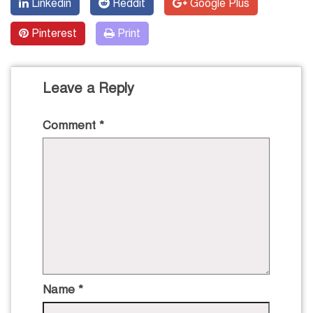
Linkedin
Reddit
Google Plus
Pinterest
Print
Leave a Reply
Comment
*
Name
*