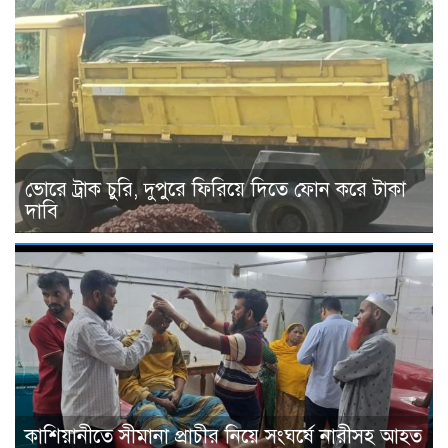
ভোরে ট্রাক চুরি, দুপুরে ফিরিয়ে দিতে ফোন করে টাকা
দাবি
কাশিয়ানীতে সীমানা প্রাচীর নিয়ে সংঘর্ষে নারীসহ আহত