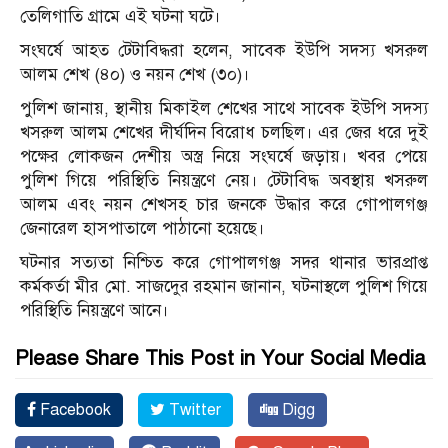
তেলিগাতি গ্রামে এই ঘটনা ঘটে।
সংঘর্ষে আহত টেটাবিদ্ধরা হলেন, সাবেক ইউপি সদস্য খসরুল
আলম শেখ (৪০) ও নয়ন শেখ (৩০)।
পুলিশ জানায়, স্থানীয় মিকাইল শেখের সাথে সাবেক ইউপি সদস্য
খসরুল আলম শেখের দীর্ঘদিন বিরোধ চলছিল। এর জের ধরে দুই
পক্ষের লোকজন দেশীয় অস্ত্র নিয়ে সংঘর্ষে জড়ায়। খবর পেয়ে
পুলিশ গিয়ে পরিস্থিতি নিয়ন্ত্রণে নেয়। টেটাবিদ্ধ অবস্থায় খসরুল
আলম এবং নয়ন শেখসহ চার জনকে উদ্ধার করে গোপালগঞ্জ
জেনারেল হাসপাতালে পাঠানো হয়েছে।
ঘটনার সত্যতা নিশ্চিত করে গোপালগঞ্জ সদর থানার ভারপ্রাপ্ত
কর্মকর্তা মীর মো. সাজদেুর রহমান জানান, ঘটনাস্থলে পুলিশ গিয়ে
পরিস্থিতি নিয়ন্ত্রণে আনে।
Please Share This Post in Your Social Media
Facebook
Twitter
Digg