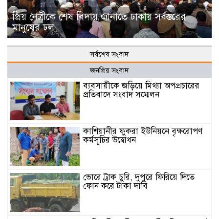
প্রিয় নেত্রীকে শেষ বিদায় জানাতে ঢাকায় সর্বস্তরের
মানুষের ঢল
সর্বশেষ সংবাদ
জনপ্রিয় সংবাদ
ব্যবসায়ীকে জড়িয়ে মিথ্যা অপপ্রচারের
প্রতিবাদে সংবাদ সম্মেলন
কাশিয়ানীর ফুকরা ইউনিয়নে বৃক্ষরোপণ
কর্মসূচির উদ্বোধন
ভোরে ট্রাক চুরি, দুপুরে ফিরিয়ে দিতে
ফোন করে টাকা দাবি