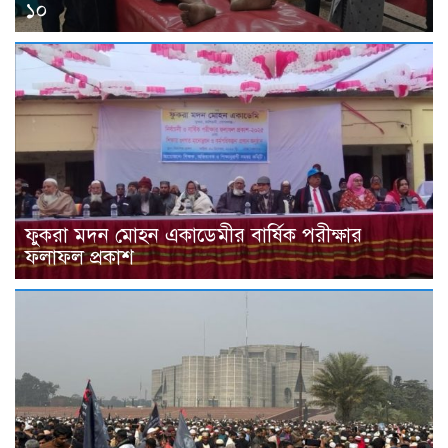
১০
ফুকরা মদন মোহন একাডেমীর বার্ষিক পরীক্ষার
ফলাফল প্রকাশ