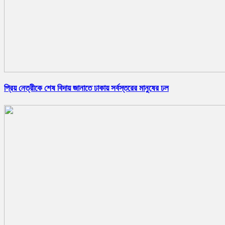
প্রিয় নেত্রীকে শেষ বিদায় জানাতে ঢাকায় সর্বস্তরের মানুষের ঢল