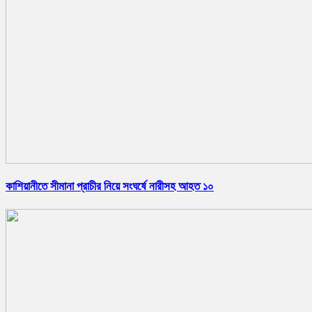
কাশিয়ানীতে সীমানা প্রাচীর নিয়ে সংঘর্ষে নারীসহ আহত ১০