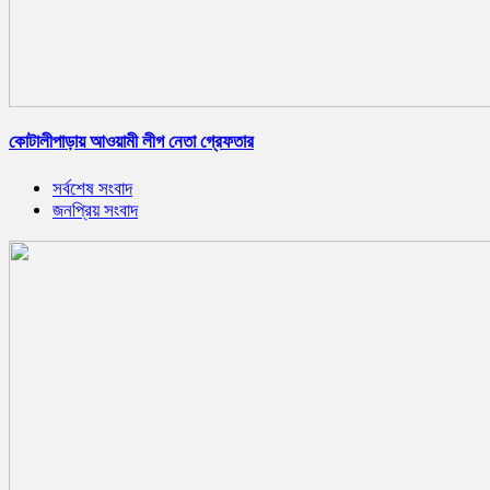
কোটালীপাড়ায় আওয়ামী লীগ নেতা গ্রেফতার
সর্বশেষ সংবাদ
জনপ্রিয় সংবাদ