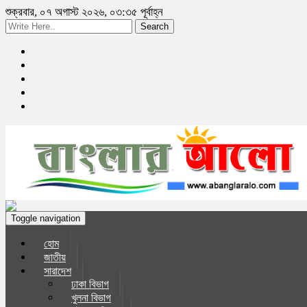
শুক্রবার, ০৭ অগাস্ট ২০২৬, ০৩:৩৫ পূর্বাহ্ন
Search
Toggle navigation
হোম
জাতীয়
সারাদেশ
ঢাকা বিভাগ
খুলনা বিভাগ