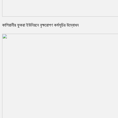
কাশিয়ানীর ফুকরা ইউনিয়নে বৃক্ষরোপণ কর্মসূচির উদ্বোধন