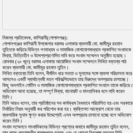
নিজস্ব প্রতিবেদক, কাশিয়ানী(গোপালগঞ্জ):
গোপালগঞ্জের কাশিয়ানী উপজেলার বরাশুর এলাকায় ব্যবসায়ী মো. জামীমুর রহমান
তুহিনকে জড়িয়ে বিভিন্ন গণমাধ্যম ও সামাজিক যোগাযোগমাধ্যমে প্রকাশিত সংবাদকে
মিথ্যা, ভিত্তিহীন ও উদ্দেশ্যপ্রণোদিত দাবি করে সংবাদ সম্মেলন অনুষ্ঠিত হয়েছে।
রোববার (২৮ জুন) বরাশুর এলাকায় আয়োজিত সংবাদ সম্মেলনে লিখিত বক্তব্য পাঠ
করেন ব্যবসায়ী মো. জামীমুর রহমান তুহিন।
লিখিত বক্তব্যে তিনি বলেন, দীর্ঘদিন ধরে সততা ও সুনামের সঙ্গে ব্যবসা পরিচালনা করে
আসলেও একটি স্বার্থান্বেষী মহল পরিকল্পিতভাবে তার বিরুদ্ধে অপপ্রচার চালাচ্ছে।
কিছু অনলাইন পোর্টাল ও সামাজিক যোগাযোগমাধ্যমে প্রকাশিত সংবাদে তাকে জড়িয়ে য
অভিযোগ আনা হয়েছে, তা সম্পূর্ণ মিথ্যা, বানোয়াট ও মানহানিকর বলে দাবি করেন
তিনি।
তিনি আরও বলেন, তার প্রতিষ্ঠানের সব কার্যক্রম বৈধভাবে পরিচালিত হয় এবং সরকারে
নির্ধারিত নিয়ম অনুযায়ী কর পরিশোধ করা হয়। ব্যক্তিগত আক্রোশ থেকে তার
ব্যবসায়িক সুনাম ক্ষুণ্ন করার উদ্দেশ্যেই এসব অপপ্রচার চালানো হচ্ছে বলে অভিযোগ
করেন তিনি।
সংবাদ সম্মেলনে সাংবাদিকদের বিভিন্ন প্রশ্নের জবাবে জামীমুর রহমান তুহিন বলেন,
তার কাছে প্রয়োজনীয় কাগজপত্র রয়েছে এবং যে কোনো নিরপেক্ষ তদন্তে তিনি