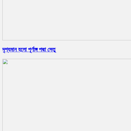
দৃশ্যমান হলো পূর্ণাঙ্গ পদ্মা সেতু