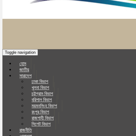
Toggle navigation
হোম
জাতীয়
সারাদেশ
ঢাকা বিভাগ
খুলনা বিভাগ
চট্টগ্রাম বিভাগ
বরিশাল বিভাগ
ময়মনসিংহ বিভাগ
রংপুর বিভাগ
রাজশাহী বিভাগ
সিলেট বিভাগ
রাজনীতি