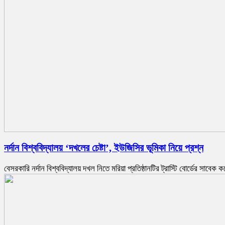
নর্দান বিশ্ববিদ্যালয় ‘দখলের চেষ্টা’, ইউজিসির ভূমিকা নিয়ে প্রশ্ন
বেসরকারি নর্দান বিশ্ববিদ্যালয় দখল নিতে মরিয়া প্রতিষ্ঠানটির ট্রাস্টি বোর্ডের সাব