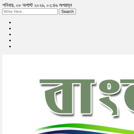
শনিবার, ০৮ অগাস্ট ২০২৬, ০২:৪৬ অপরাহ্ন
Search