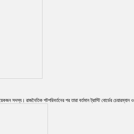
েক কয়েকজন সদস্য। রাজনৈতিক পটপরিবর্তনের পর তারা বর্তমান ট্রাস্টি বোর্ডের চেয়ারম্যা