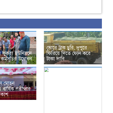
ভোরে ট্রাক চুরি, দুপুরে
র ফুকরা ইউনিয়নে
ফিরিয়ে দিতে ফোন করে
কর্মসূচির উদ্বোধন
টাকা দাবি
দন মোহন
বার্ষিক পরীক্ষার
রকাশ