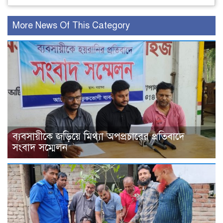
More News Of This Category
ব্যবসায়ীকে জড়িয়ে মিথ্যা অপপ্রচারের প্রতিবাদে
সংবাদ সম্মেলন