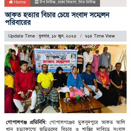
Home
টপ নিউজ
,
ঢাকা বিভাগ
,
লিড নিউজ
আকত হত্যার বিচার চেয়ে সংবাদ সম্মেলন
পরিবারের
Update Time : বুধবার, ১৮ জুন, ২০২৫
৬১৪ Time View
গোপালগঞ্জ প্রতিনিধি:
গোপালগঞ্জের মুকসুদপুরে আকত আলি
খান হত্যাকান্ডে জড়িতদের বিচার ও শাস্তির দাবিতে সংবাদ