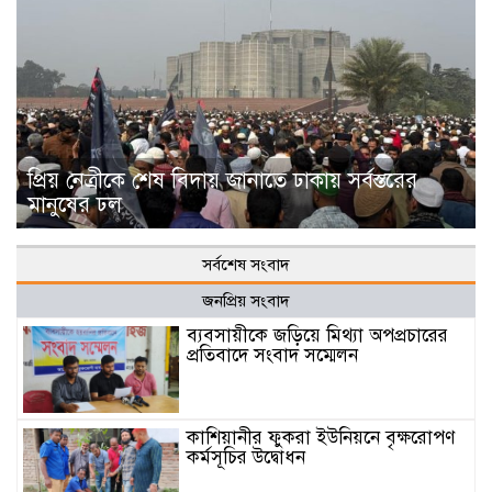
প্রিয় নেত্রীকে শেষ বিদায় জানাতে ঢাকায় সর্বস্তরের
মানুষের ঢল
সর্বশেষ সংবাদ
জনপ্রিয় সংবাদ
ব্যবসায়ীকে জড়িয়ে মিথ্যা অপপ্রচারের
প্রতিবাদে সংবাদ সম্মেলন
কাশিয়ানীর ফুকরা ইউনিয়নে বৃক্ষরোপণ
কর্মসূচির উদ্বোধন