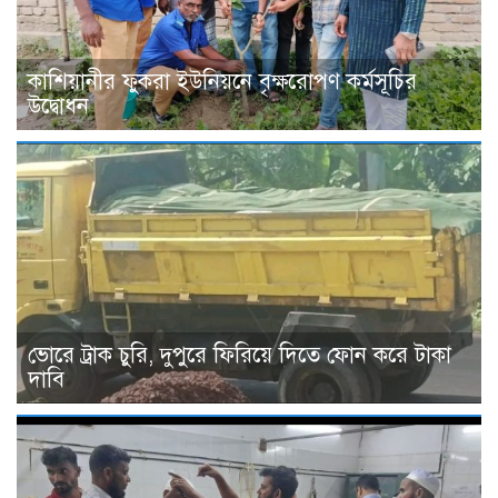
কাশিয়ানীর ফুকরা ইউনিয়নে বৃক্ষরোপণ কর্মসূচির
উদ্বোধন
ভোরে ট্রাক চুরি, দুপুরে ফিরিয়ে দিতে ফোন করে টাকা
দাবি