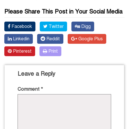
Please Share This Post in Your Social Media
Facebook
Twitter
Digg
Linkedin
Reddit
Google Plus
Pinterest
Print
Leave a Reply
Comment
*