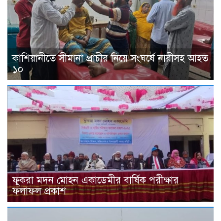
কাশিয়ানীতে সীমানা প্রাচীর নিয়ে সংঘর্ষে নারীসহ আহত
১০
ফুকরা মদন মোহন একাডেমীর বার্ষিক পরীক্ষার
ফলাফল প্রকাশ