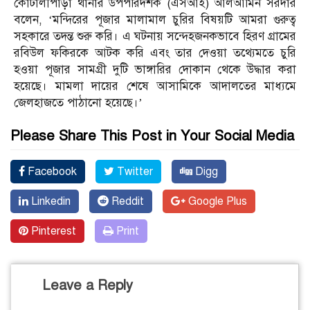
কোটালীপাড়া থানার উপপরিদর্শক (এসআই) আলআমিন সরদার
বলেন, ‘মন্দিরের পূজার মালামাল চুরির বিষয়টি আমরা গুরুত্ব
সহকারে তদন্ত শুরু করি। এ ঘটনায় সন্দেহজনকভাবে হিরণ গ্রামের
রবিউল ফকিরকে আটক করি এবং তার দেওয়া তথ্যেমতে চুরি
হওয়া পূজার সামগ্রী দুটি ভাঙ্গারির দোকান থেকে উদ্ধার করা
হয়েছে। মামলা দায়ের শেষে আসামিকে আদালতের মাধ্যমে
জেলহাজতে পাঠানো হয়েছে।’
Please Share This Post in Your Social Media
Facebook
Twitter
Digg
Linkedin
Reddit
Google Plus
Pinterest
Print
Leave a Reply