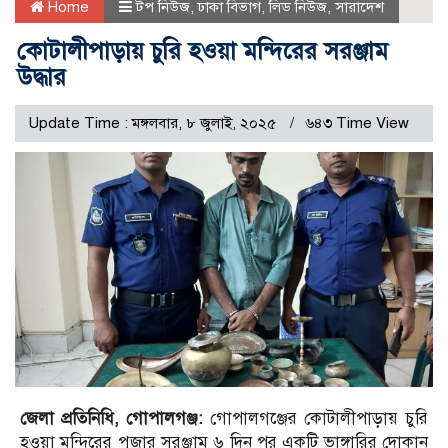
Home
টপ নিউজ
,
ঢাকা বিভাগ
,
লিড নিউজ
,
সারাদেশ
কোটালীপাড়ায় চুরি হওয়া মন্দিরের সরঞ্জাম
উদ্ধার
Update Time : মঙ্গলবার, ৮ জুলাই, ২০২৫
৬৪৩ Time View
জেলা প্রতিনিধি, গোপালগঞ্জ:
গোপালগঞ্জের কোটালীপাড়ায় চুরি
হওয়া মন্দিরের পুজার সরঞ্জাম ৬ দিন পর একটি ভাঙ্গারির দোকান