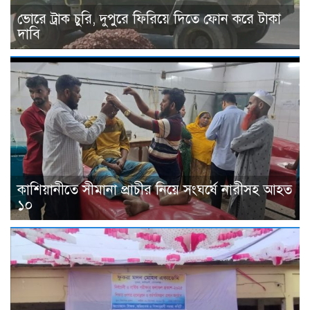
ভোরে ট্রাক চুরি, দুপুরে ফিরিয়ে দিতে ফোন করে টাকা
দাবি
কাশিয়ানীতে সীমানা প্রাচীর নিয়ে সংঘর্ষে নারীসহ আহত
১০