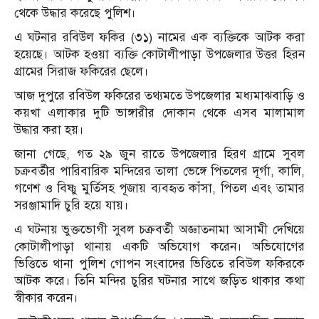
থেকে উদ্ধার করেছে পুলিশ।
এ ঘটনার রবিউল ফকির (৩১) নামের এক ব্যক্তিকে আটক করা
হয়েছে। আটক হওয়া ব্যক্তি কোটালীপাড়া উপজেলার উত্তর হিরন
গ্রামের সিরাজ ফকিরের ছেলে।
আজ দুপুরে রবিউল ফকিরের তথ্যমতে উপজেলার মধ্যমাঝবাড়ি ও
কয়খা এলাকার দুটি ভাঙ্গারীর দোকান থেকে এসব মালামাল
উদ্ধার করা হয়।
জানা গেছে, গত ২৯ জুন রাতে উপজেলার হিরণ গ্রামে সুবল
চক্রবর্তীর পারিবারিক মন্দিরের তালা ভেঙ্গে পিতলের দূর্গা, কালি,
গণেশ ও বিষ্ণু মুর্তিসহ পূজায় ব্যবহৃত কাঁসা, পিতল এবং তামার
সরঞ্জামাদি চুরি হয়ে যায়।
এ ঘটনায় ভুক্তভোগী সুবল চক্রবর্তী অজ্ঞাতনামা আসামী দেখিয়ে
কোটালীপাড়া থানায় একটি অভিযোগ করেন। অভিযোগের
ভিত্তিতে থানা পুলিশ গোপন সংবাদের ভিত্তিতে রবিউল ফকিরকে
আটক করে। তিনি মন্দির চুরির ঘটনার সাথে জড়িত থাকার কথা
স্বীকার করেন।