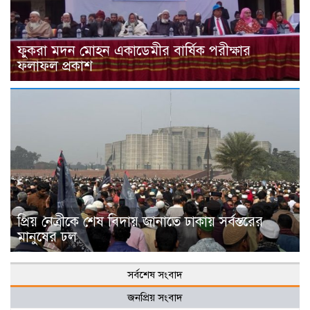
ফুকরা মদন মোহন একাডেমীর বার্ষিক পরীক্ষার
ফলাফল প্রকাশ
প্রিয় নেত্রীকে শেষ বিদায় জানাতে ঢাকায় সর্বস্তরের
মানুষের ঢল
সর্বশেষ সংবাদ
জনপ্রিয় সংবাদ