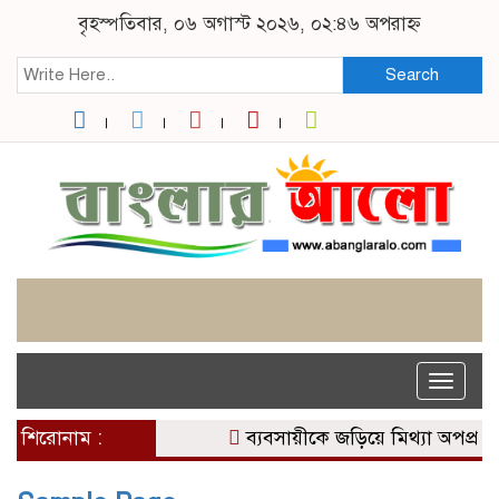
বৃহস্পতিবার, ০৬ অগাস্ট ২০২৬, ০২:৪৬ অপরাহ্ন
Search
Toggle
naviga
শিরোনাম :
ব্যবসায়ীকে জড়িয়ে মিথ্যা অপপ্রচ