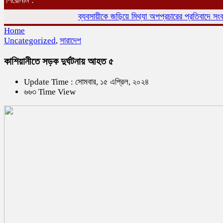
ব্যবসায়ীকে জড়িয়ে মিথ্যা অপপ্রচারের প্রতিবাদে সংবাদ সম্
Home
Uncategorized
,
সারাদেশ
কাশিয়ানীতে সড়ক দুর্ঘটনায় আহত ৫
Update Time : সোমবার, ১৫ এপ্রিল, ২০২৪
৬৬৩ Time View