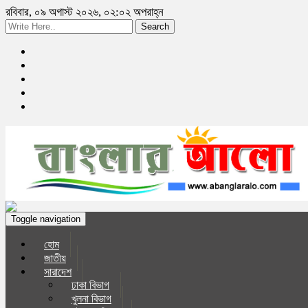
রবিবার, ০৯ অগাস্ট ২০২৬, ০২:০২ অপরাহ্ন
Search
Toggle navigation
হোম
জাতীয়
সারাদেশ
ঢাকা বিভাগ
খুলনা বিভাগ