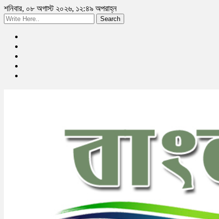
শনিবার, ০৮ অগাস্ট ২০২৬, ১২:৪৯ অপরাহ্ন
Search