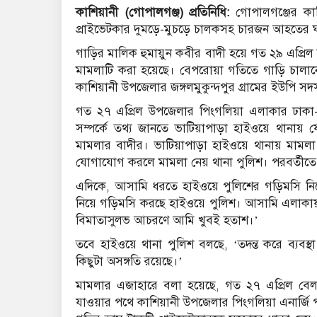
কাশিয়ানী (গোপালগঞ্জ) প্রতিনিধি:
গোপালগঞ্জের কাশ
প্রাইভেটকার দুমড়ে-মুচড়ে চালকসহ চারজন আহতের 
গাড়ির মালিক হুমায়ুন কবীর বাদী হয়ে গত ২৯ এপ্র
মামলাটি করা হয়েছে। বেপরোয়া গতিতে গাড়ি চালা
কাশিয়ানী উপজেলার জঙ্গলমুকুন্দপুর গ্রামের ইউপি স
গত ২৭ এপ্রিল উপজেলার পিংগলিয়া এলাকার ঢাকা-খ
সম্পর্কে তথ্য জানতে ভাটিয়াপাড়া হাইওয়ে থান
মামলার বাদীর। ভাটিয়াপাড়া হাইওয়ে থানায় মামল
যোগাযোগ করলে মামলা নেয় থানা পুলিশ। পরবর্তীতে
এদিকে, আসামি ধরতে হাইওয়ে পুলিশের গড়িমসি নিয়ে
নিয়ে গড়িমসি করছে হাইওয়ে পুলিশ। আসামি এলাকায় প্
বিমাতাসুলভ আচরণে আমি খুবই হতাশ।’
তবে হাইওয়ে থানা পুলিশ বলছে, ‘তদন্ত করে ব্যবস্
কিছুটা অসঙ্গতি রয়েছে।’
মামলার এজাহারে বলা হয়েছে, গত ২৭ এপ্রিল বেল
যাওয়ার পথে কাশিয়ানী উপজেলার পিংগলিয়া এনার্জি 