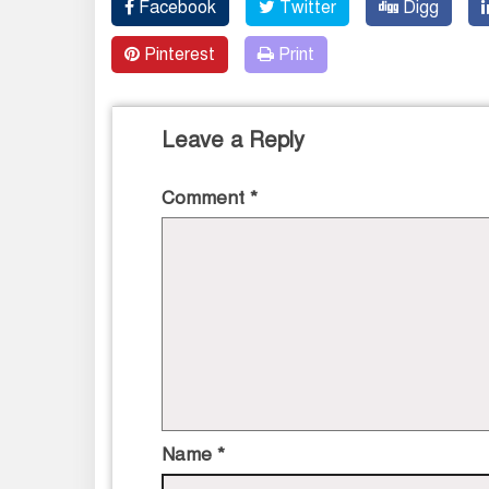
Facebook
Twitter
Digg
Pinterest
Print
Leave a Reply
Comment
*
Name
*