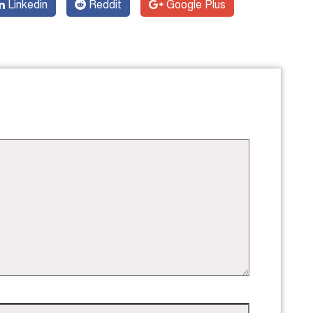
Linkedin
Reddit
Google Plus