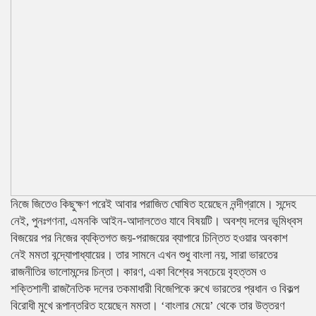
নিজে জিতেও কিছুক্ষণ পরেই আবার পরাজিত ঘোষিত হয়েছেন নন্দীগ্রামে। সন্দেহ
নেই, পুনঃগণনা, এমনকি আইন-আদালতেও যাবে বিষয়টি। অবশ্য দলের ভূমিধ্বস
বিজয়ের পর নিজের ব্যক্তিগত জয়-পরাজয়ের ব্যাপারে চিন্তিত হওয়ার অবকাশ
নেই মমতা বন্দ্যোপাধ্যায়ের। তার সামনে এখন শুধু বাংলা নয়, সারা ভারতের
রাজনীতির ভালোমন্দের চিন্তা। কারণ, একা বিশ্বের সবচেয়ে বৃহত্তম ও
শক্তিশালী রাজনৈতিক দলের তকমাধারী বিজেপিকে রুখে ভারতের প্রধান ও বিকল্প
বিরোধী মুখে রূপান্তরিত হয়েছেন মমতা। ‘বাংলার মেয়ে’ থেকে তার উত্তরণ